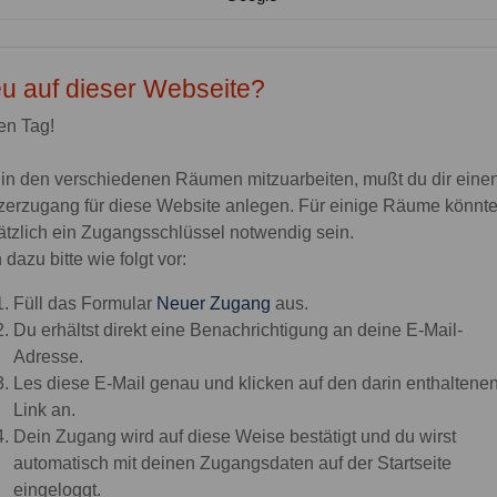
u auf dieser Webseite?
en Tag!
in den verschiedenen Räumen mitzuarbeiten, mußt du dir eine
zerzugang für diese Website anlegen. Für einige Räume könnt
ätzlich ein Zugangsschlüssel notwendig sein.
dazu bitte wie folgt vor:
Füll das Formular
Neuer Zugang
aus.
Du erhältst direkt eine Benachrichtigung an deine E-Mail-
Adresse.
Les diese E-Mail genau und klicken auf den darin enthaltene
Link an.
Dein Zugang wird auf diese Weise bestätigt und du wirst
automatisch mit deinen Zugangsdaten auf der Startseite
eingeloggt.