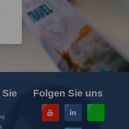
 Sie
Folgen Sie uns
urg
8