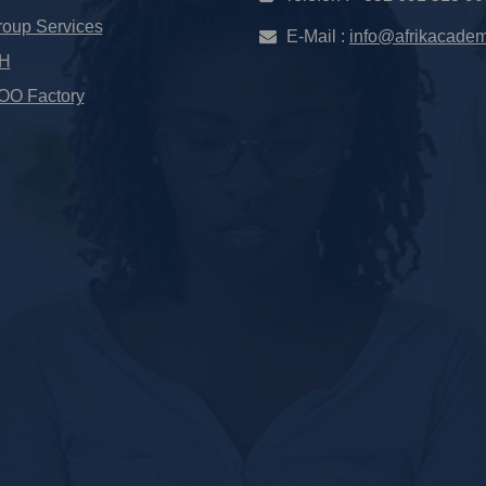
oup Services
E-Mail :
info@afrikacade
OH
O Factory