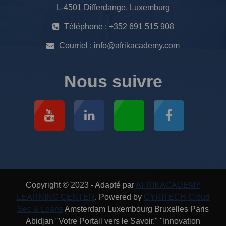
L-4501 Differdange, Luxemburg
Téléphone : +352 691 515 908
Courriel :
info@afrikacademy.com
Nous suivre
Copyright © 2023 - Adapté par
AFRIKACADEMY
LEARNING CENTER
. Powered by
CYRITECH Cloud
Sec & Loans
Amsterdam Luxembourg Bruxelles Paris
Abidjan "Votre Portail vers le Savoir." "Innovation