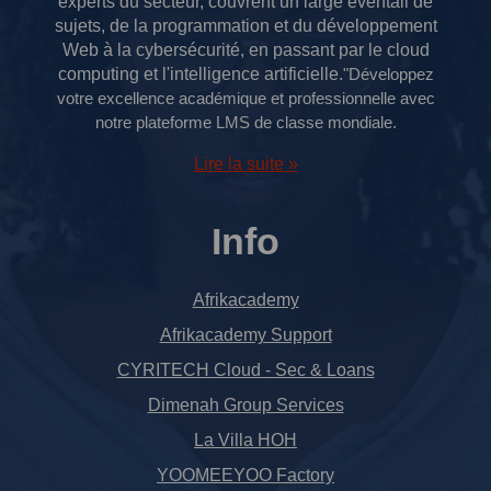
experts du secteur, couvrent un large éventail de
sujets, de la programmation et du développement
Web à la cybersécurité, en passant par le cloud
computing et l'intelligence artificielle.
"Développez
votre excellence académique et professionnelle avec
notre plateforme LMS de classe mondiale.
Lire la suite »
Info
Afrikacademy
Afrikacademy Support
CYRITECH Cloud - Sec & Loans
Dimenah Group Services
La Villa HOH
YOOMEEYOO Factory