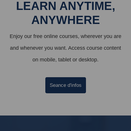
LEARN ANYTIME,
ANYWHERE
Enjoy our free online courses, wherever you are
and whenever you want. Access course content
on mobile, tablet or desktop.
Seance d'infos