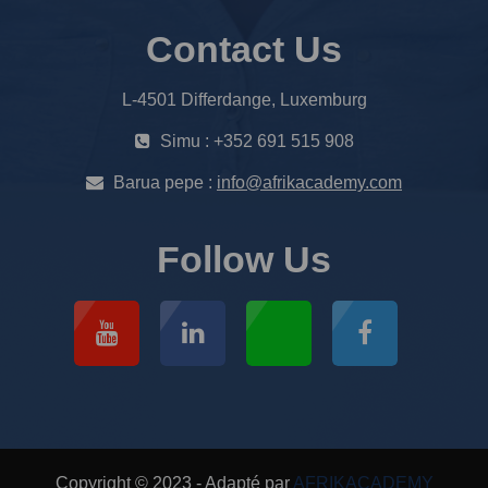
Contact Us
L-4501 Differdange, Luxemburg
Simu : +352 691 515 908
Barua pepe :
info@afrikacademy.com
Follow Us
Copyright © 2023 - Adapté par
AFRIKACADEMY