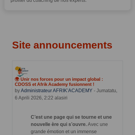
profiter du coaching de nos experts.
Site announcements
🌍 Unir nos forces pour un impact global :
CDOSS et Afrik Academy fusionnent !
by
Administrateur AFRIK'ACADEMY
-
Jumatatu,
6 Aprili 2026, 2:22 alasiri
C’est une page qui se tourne et une
nouvelle ère qui s’ouvre.
Avec une
grande émotion et un immense