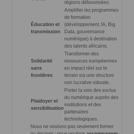
régions défavorisées.
Amplifier les programmes
de formation
Éducation et
(développement, IA, Big
transmission
Data, gouvernance
numérique) à destination
des talents africains.
Transformer des
Solidarité
ressources européennes
sans
en impact réel sur le
frontières
terrain via une structure
non lucrative robuste.
Porter la voix des exclus
du numérique auprès des
Plaidoyer et
institutions et des
sensibilisation
partenaires
technologiques.
Nous ne voulons pas seulement former
ou équiper : nous voulons
accompagner