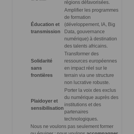
régions défavorisées.
Amplifier les programmes
de formation
Éducation et
(développement, IA, Big
transmission
Data, gouvernance
numérique) à destination
des talents africains.
Transformer des
Solidarité
ressources européennes
sans
en impact réel sur le
frontières
terrain via une structure
non lucrative robuste.
Porter la voix des exclus
du numérique auprès des
Plaidoyer et
institutions et des
sensibilisation
partenaires
technologiques.
Nous ne voulons pas seulement former
ou équiper : nous voulons
accompagner