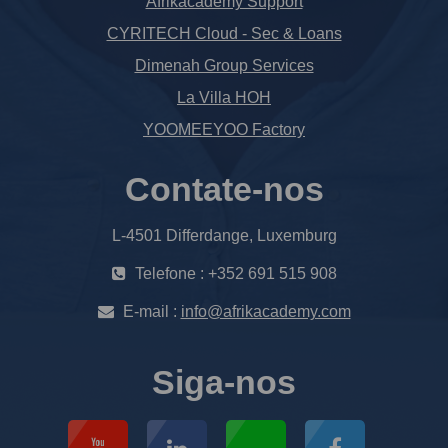
Afrikacademy Support
CYRITECH Cloud - Sec & Loans
Dimenah Group Services
La Villa HOH
YOOMEEYOO Factory
Contate-nos
L-4501 Differdange, Luxemburg
Telefone : +352 691 515 908
E-mail :
info@afrikacademy.com
Siga-nos