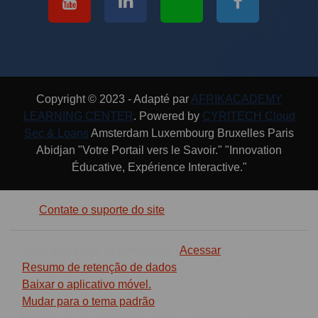
Copyright © 2023 - Adapté par
AFRIKACADEMY
LEARNING CENTER
. Powered by
CYRITECH Cloud
Sec & Loans
Amsterdam Luxembourg Bruxelles Paris
Abidjan "Votre Portail vers le Savoir." "Innovation
Éducative, Expérience Interactive."
Contate o suporte do site
Você ainda não se identificou. (
Acessar
)
Resumo de retenção de dados
Baixar o aplicativo móvel.
Mudar para o tema padrão