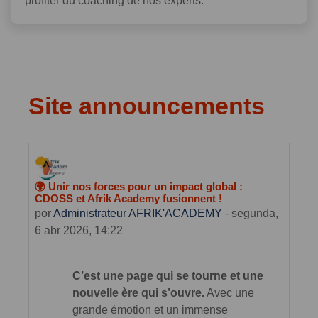
profiter du coaching de nos experts.
Site announcements
🌍 Unir nos forces pour un impact global :
CDOSS et Afrik Academy fusionnent !
por
Administrateur AFRIK'ACADEMY
-
segunda,
6 abr 2026, 14:22
C’est une page qui se tourne et une
nouvelle ère qui s’ouvre.
Avec une
grande émotion et un immense