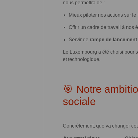
nous permettra de :
Mieux piloter nos actions sur le
Offrir un cadre de travail à nos
Servir de
rampe de lancement
Le Luxembourg a été choisi pour so
et technologique.
🎯 Notre ambiti
sociale
Concrètement, que va changer cett