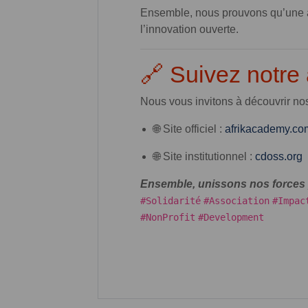
Ensemble, nous prouvons qu’une aut
l’innovation ouverte.
🔗 Suivez notre 
Nous vous invitons à découvrir nos 
🌐 Site officiel :
afrikacademy.co
🌐 Site institutionnel :
cdoss.org
Ensemble, unissons nos forces p
#Solidarité
#Association
#Impac
#NonProfit
#Development