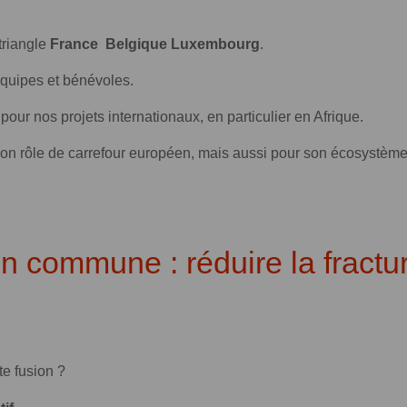
 triangle
France Belgique Luxembourg
.
 équipes et bénévoles.
pour nos projets internationaux, en particulier en Afrique.
n rôle de carrefour européen, mais aussi pour son écosystème f
on commune : réduire la fractu
e fusion ?