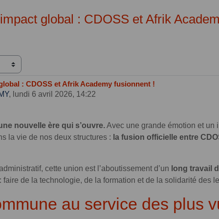
 impact global : CDOSS et Afrik Academ
 global : CDOSS et Afrik Academy fusionnent !
EMY
,
lundi 6 avril 2026, 14:22
une nouvelle ère qui s’ouvre.
Avec une grande émotion et un
s la vie de nos deux structures :
la fusion officielle entre 
ministratif, cette union est l’aboutissement d’un
long travail
ire de la technologie, de la formation et de la solidarité des le
ommune au service des plus v