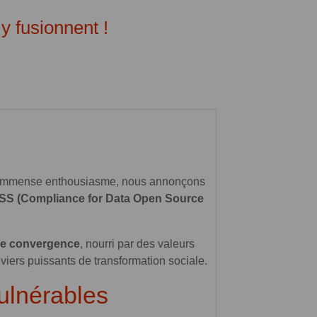
y fusionnent !
 immense enthousiasme, nous annonçons
CDOSS (Compliance for Data Open Source
 de convergence
, nourri par des valeurs
viers puissants de transformation sociale.
ulnérables