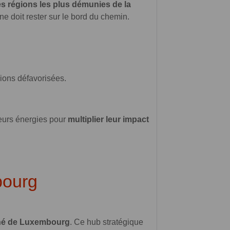
les régions les plus démunies de la
 doit rester sur le bord du chemin.
ions défavorisées.
eurs énergies pour
multiplier leur impact
bourg
hé de Luxembourg
. Ce hub stratégique