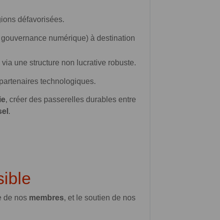
gions défavorisées.
, gouvernance numérique) à destination
via une structure non lucrative robuste.
 partenaires technologiques.
ie
, créer des passerelles durables entre
sel
.
sible
ce de nos
membres
, et le soutien de nos