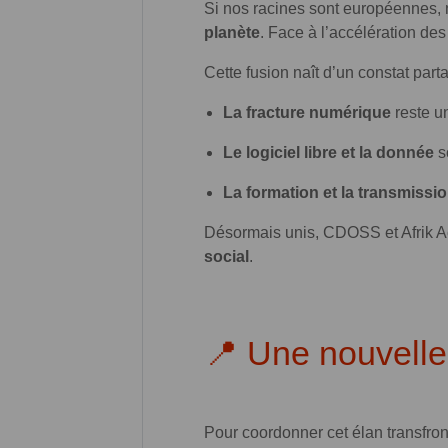
Si nos racines sont européennes, 
planète
. Face à l’accélération de
Cette fusion naît d’un constat parta
La fracture numérique
reste u
Le logiciel libre et la donnée
s
La formation et la transmissi
Désormais unis, CDOSS et Afrik A
social
.
📍 Une nouvell
Pour coordonner cet élan transfro