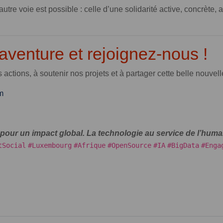
re voie est possible : celle d’une solidarité active, concrète,
aventure et rejoignez-nous !
actions, à soutenir nos projets et à partager cette belle nouvel
m
our un impact global. La technologie au service de l’humai
tSocial
#Luxembourg
#Afrique
#OpenSource
#IA
#BigData
#Enga