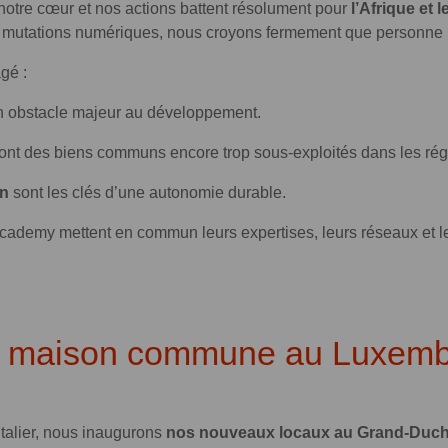
notre cœur et nos actions battent résolument pour
l’Afrique et 
s mutations numériques, nous croyons fermement que personne ne
gé :
n obstacle majeur au développement.
ont des biens communs encore trop sous-exploités dans les rég
on
sont les clés d’une autonomie durable.
cademy mettent en commun leurs expertises, leurs réseaux et l
e maison commune au Luxem
ntalier, nous inaugurons
nos nouveaux locaux au Grand-Duc