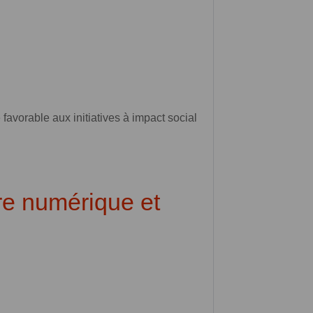
avorable aux initiatives à impact social
re numérique et