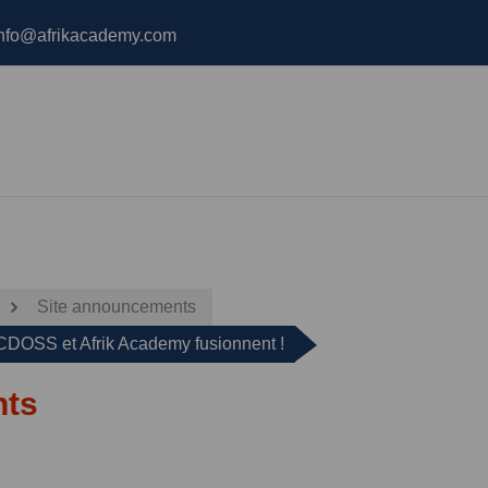
info@afrikacademy.com
Site announcements
: CDOSS et Afrik Academy fusionnent !
nts