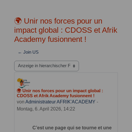
🌍 Unir nos forces pour un
impact global : CDOSS et Afrik
Academy fusionnent !
← Join US
Anzeigemodus
🌍 Unir nos forces pour un impact global :
Anzahl Antworten: 0
CDOSS et Afrik Academy fusionnent !
von
Administrateur AFRIK'ACADEMY
-
Montag, 6. April 2026, 14:22
C’est une page qui se tourne et une